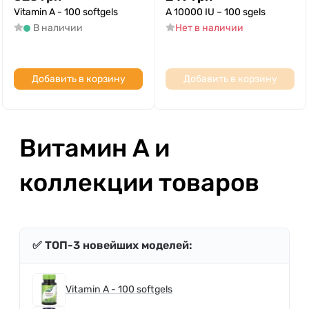
Vitamin A - 100 softgels
A 10000 IU – 100 sgels
В наличии
Нет в наличии
Добавить в корзину
Добавить в корзину
Витамин A и
коллекции товаров
✅ ТОП-3 новейших моделей:
Vitamin A - 100 softgels