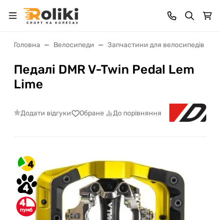
Головна
Велосипеди
Запчастини для велосипедів
Педалі DMR V-Twin Pedal Lem
Lime
Додати відгуки
Обране
До порівняння
4
4
4