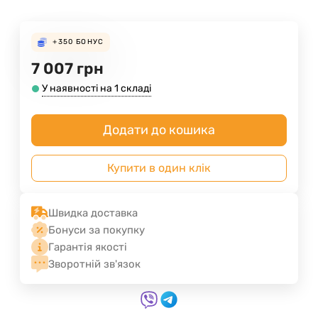
+350
БОНУС
7 007
грн
У наявності на 1 складі
Додати до кошика
Купити в один клік
Швидка доставка
Бонуси за покупку
Гарантія якості
Зворотній зв'язок