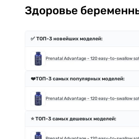
Здоровье беременны
✅ ТОП-3 новейших моделей:
Prenatal Advantage - 120 easy-to-swallow soft
❤️ТОП-3 самых популярных моделей:
Prenatal Advantage - 120 easy-to-swallow soft
⭐️ ТОП-3 самых дешевых моделей:
Prenatal Advantage - 120 easy-to-swallow soft