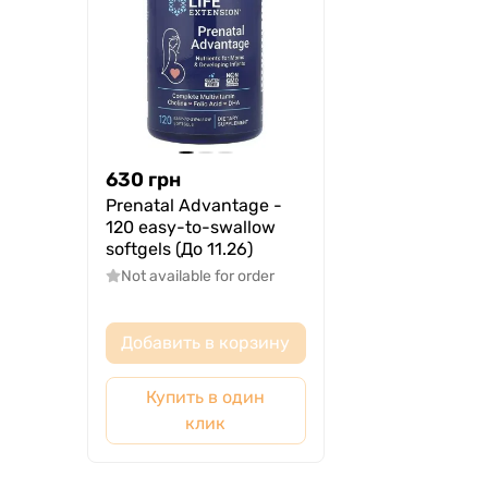
630
грн
Prenatal Advantage -
120 easy-to-swallow
softgels (До 11.26)
Not available for order
Добавить в корзину
Купить в один
клик