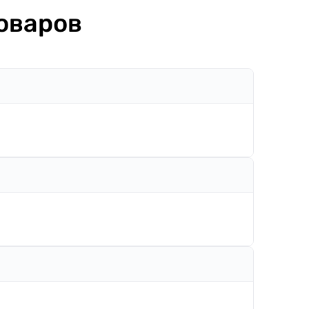
оваров