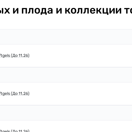
х и плода и коллекции т
gels (До 11.26)
gels (До 11.26)
gels (До 11.26)