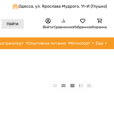
Одеcса, ул. Ярослава Мудрого, 11-И (Глушко)
Найти
Войти
Сравнение
Избранное
Корзина
ротранспорт
Спортивное питание
Мотоспорт
Еще